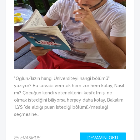
"Oğlun/kızın hangi Üniversiteyi hangi bölümü"
yazıyor? Bu cevabı vermek hem zor hem kolay, Nasıl
mı? Çocuğun kendi yeteneklerini keşfetmiş, ne
olmak istediğini biliyorsa herşey daha kolay, Bakalım
LYS 'de aldığı puan istediği bölümü/mesleği
seçmesine…
ERASMUS
DEVAMINI OKU