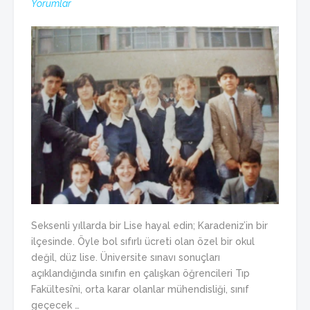
Yorumlar
Seksenli yıllarda bir Lise hayal edin; Karadeniz’in bir
ilçesinde. Öyle bol sıfırlı ücreti olan özel bir okul
değil, düz lise. Üniversite sınavı sonuçları
açıklandığında sınıfın en çalışkan öğrencileri Tıp
Fakültesi’ni, orta karar olanlar mühendisliği, sınıf
geçecek …