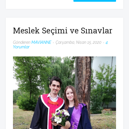
Meslek Seçimi ve Sınavlar
Gönderen
MAVİANNE
Çarşamba, Nisan 15, 2020
4
Yorumlar