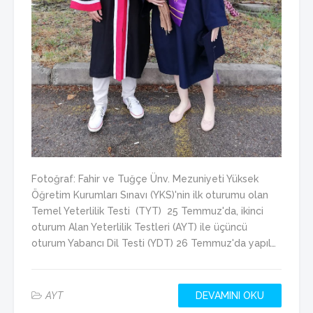
Fotoğraf: Fahir ve Tuğçe Ünv. Mezuniyeti Yüksek
Öğretim Kurumları Sınavı (YKS)'nin ilk oturumu olan
Temel Yeterlilik Testi (TYT) 25 Temmuz'da, ikinci
oturum Alan Yeterlilik Testleri (AYT) ile üçüncü
oturum Yabancı Dil Testi (YDT) 26 Temmuz'da yapıl…
AYT
DEVAMINI OKU