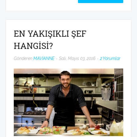
EN YAKIŞIKLI ŞEF
HANGİSİ?
Gönderen
MAVİANNE
Salı, Mayıs 03, 2016
2 Yorumlar