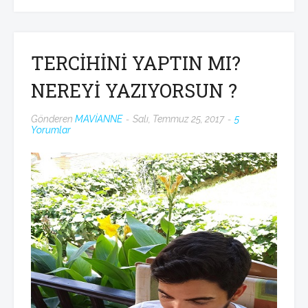
TERCİHİNİ YAPTIN MI?
NEREYİ YAZIYORSUN ?
Gönderen
MAVİANNE
Salı, Temmuz 25, 2017
5
Yorumlar