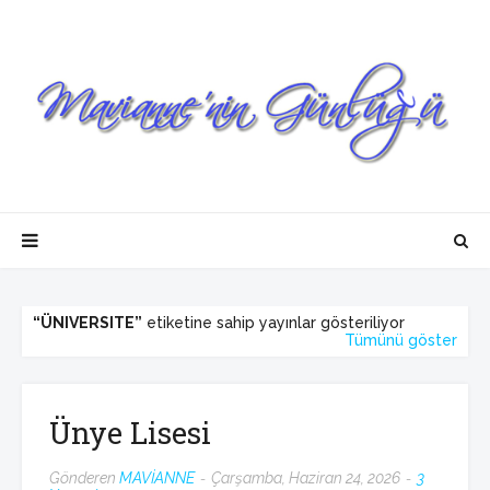
ÜNIVERSITE
etiketine sahip yayınlar gösteriliyor
Tümünü göster
Ünye Lisesi
Gönderen
MAVİANNE
Çarşamba, Haziran 24, 2026
3