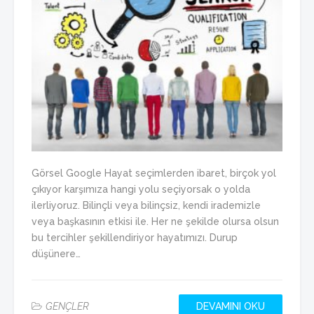
Görsel Google Hayat seçimlerden ibaret, birçok yol
çıkıyor karşımıza hangi yolu seçiyorsak o yolda
ilerliyoruz. Bilinçli veya bilinçsiz, kendi irademizle
veya başkasının etkisi ile. Her ne şekilde olursa olsun
bu tercihler şekillendiriyor hayatımızı. Durup
düşünere…
GENÇLER
DEVAMINI OKU