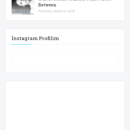
Between
Pazartesi, Aralık 10, 2018
İnstagram Profilim