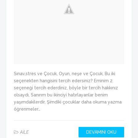
Sınav,stres ve Çocuk, Oyun, neşe ve Çocuk, Bu iki
seçenekten hangisini tercih edersiniz? Eminim 2.
seçeneği tercih ederdiniz, böyle bir tercih hakkınız
olsaydı, Sanırım bu ikinciyi hatırlayanlar benim
yaşımdakilerdir, Şimdiki çocuklar daha okuma yazma
öğrenmeler…
AİLE
DEVAMINI OKU