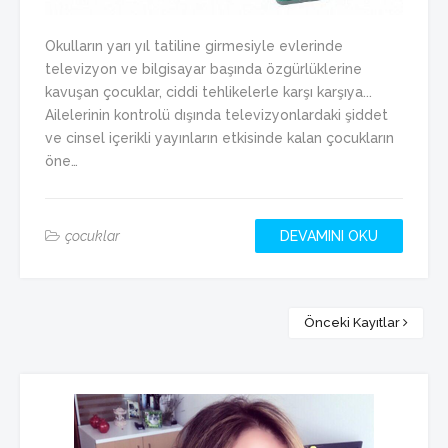
Okulların yarı yıl tatiline girmesiyle evlerinde
televizyon ve bilgisayar başında özgürlüklerine
kavuşan çocuklar, ciddi tehlikelerle karşı karşıya...
Ailelerinin kontrolü dışında televizyonlardaki şiddet
ve cinsel içerikli yayınların etkisinde kalan çocukların
öne…
çocuklar
DEVAMINI OKU
Önceki Kayıtlar