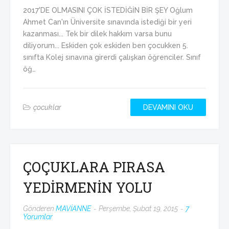
2017'DE OLMASINI ÇOK İSTEDİĞİN BİR ŞEY Oğlum
Ahmet Can'ın Üniversite sınavında istediği bir yeri
kazanması... Tek bir dilek hakkım varsa bunu
diliyorum... Eskiden çok eskiden ben çocukken 5.
sınıfta Kolej sınavına girerdi çalışkan öğrenciler. Sınıf
öğ…
çocuklar
DEVAMINI OKU
ÇOÇUKLARA PIRASA
YEDİRMENİN YOLU
Gönderen
MAVİANNE
Perşembe, Şubat 19, 2015
7
Yorumlar