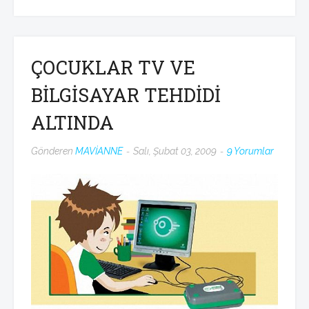
ÇOCUKLAR TV VE
BİLGİSAYAR TEHDİDİ
ALTINDA
Gönderen
MAVİANNE
Salı, Şubat 03, 2009
9 Yorumlar