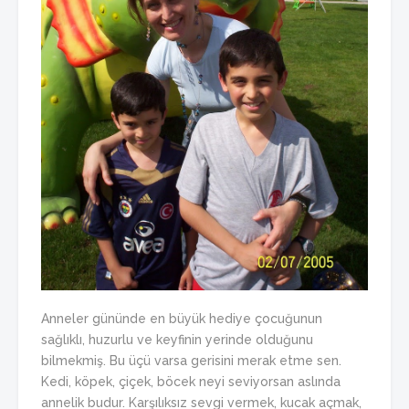
Anneler gününde en büyük hediye çocuğunun
sağlıklı, huzurlu ve keyfinin yerinde olduğunu
bilmekmiş. Bu üçü varsa gerisini merak etme sen.
Kedi, köpek, çiçek, böcek neyi seviyorsan aslında
annelik budur. Karşılıksız sevgi vermek, kucak açmak,