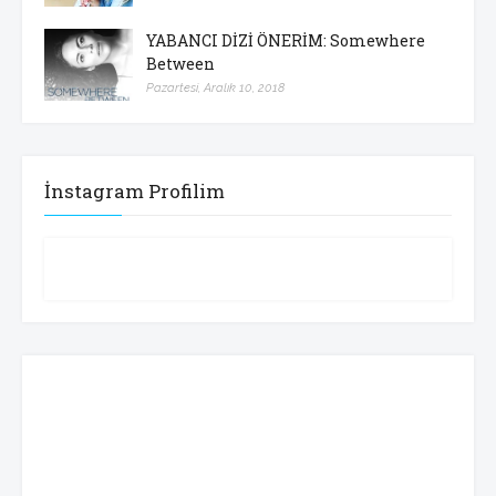
YABANCI DİZİ ÖNERİM: Somewhere
Between
Pazartesi, Aralık 10, 2018
İnstagram Profilim