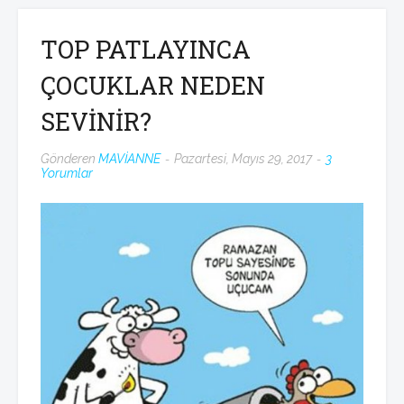
TOP PATLAYINCA
ÇOCUKLAR NEDEN
SEVİNİR?
Gönderen
MAVİANNE
Pazartesi, Mayıs 29, 2017
3
Yorumlar