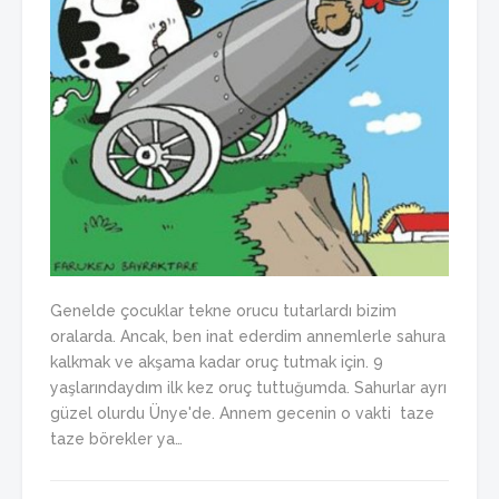
Genelde çocuklar tekne orucu tutarlardı bizim
oralarda. Ancak, ben inat ederdim annemlerle sahura
kalkmak ve akşama kadar oruç tutmak için. 9
yaşlarındaydım ilk kez oruç tuttuğumda. Sahurlar ayrı
güzel olurdu Ünye'de. Annem gecenin o vakti taze
taze börekler ya…