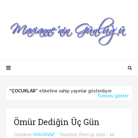
ÇOCUKLAR
etiketine sahip yayınlar gösteriliyor
Tümünü göster
Ömür Dediğin Üç Gün
Gönderen
MAVİANNE
Pazartesi, Ekim 19, 2020
10