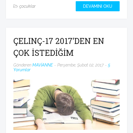
çocuklar
DEVAMINI OKU
ÇELINÇ-17 2017'DEN EN
ÇOK İSTEDİĞİM
Gönderen
MAVİANNE
Perşembe, Şubat 02, 2017
5
Yorumlar