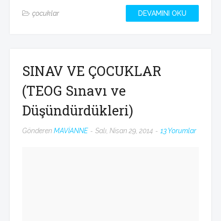
çocuklar
DEVAMINI OKU
SINAV VE ÇOCUKLAR
(TEOG Sınavı ve
Düşündürdükleri)
Gönderen
MAVİANNE
Salı, Nisan 29, 2014
13 Yorumlar