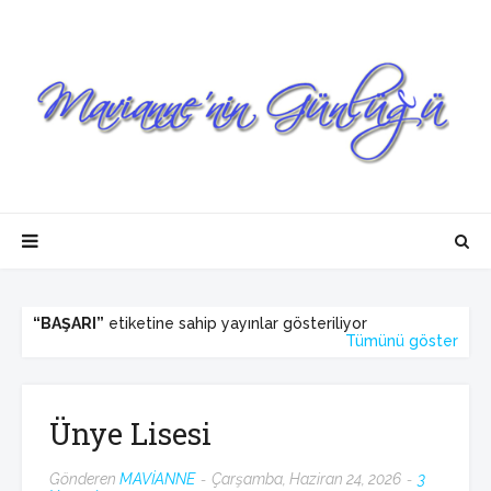
BAŞARI
etiketine sahip yayınlar gösteriliyor
Tümünü göster
Ünye Lisesi
Gönderen
MAVİANNE
Çarşamba, Haziran 24, 2026
3