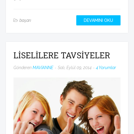
başarı
DEVAMINI OKU
LİSELİLERE TAVSİYELER
Gönderen
MAVİANNE
Salı, Eylül 09, 2014
4 Yorumlar