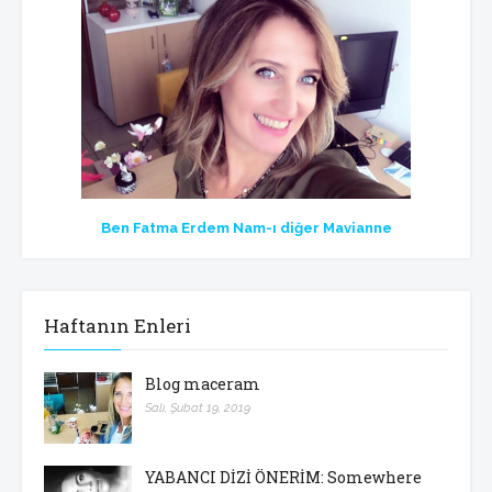
Ben Fatma Erdem Nam-ı diğer Mavianne
Haftanın Enleri
Blog maceram
Salı, Şubat 19, 2019
YABANCI DİZİ ÖNERİM: Somewhere