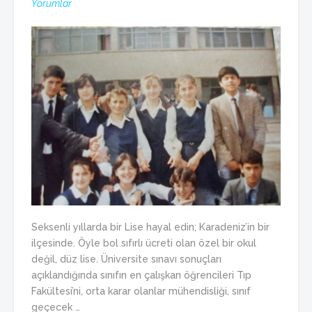
Yorumlar
Seksenli yıllarda bir Lise hayal edin; Karadeniz’in bir
ilçesinde. Öyle bol sıfırlı ücreti olan özel bir okul
değil, düz lise. Üniversite sınavı sonuçları
açıklandığında sınıfın en çalışkan öğrencileri Tıp
Fakültesi’ni, orta karar olanlar mühendisliği, sınıf
geçecek …