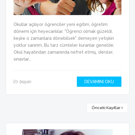
Okullar açılıyor öğrenciler yeni eğitim, öğretim
dönemi için heyecanlılar, "Öğrenci olmak güzeldi,
keşke o zamanlara dönebilsek" demeyen yetişkin
yoktur sanırım, Bu tarz cümleler kuranlar genelde;
Okul hayatından zamanında nefret etmiş, dersler,
sınavlar…
başarı
DEVAMINI OKU
Önceki Kayıtlar