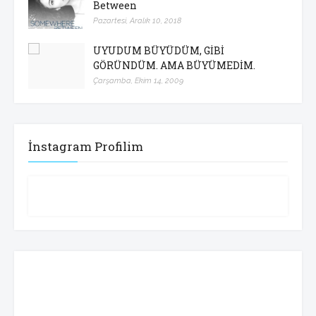
Between
Pazartesi, Aralık 10, 2018
UYUDUM BÜYÜDÜM, GİBİ
GÖRÜNDÜM. AMA BÜYÜMEDİM.
Çarşamba, Ekim 14, 2009
İnstagram Profilim