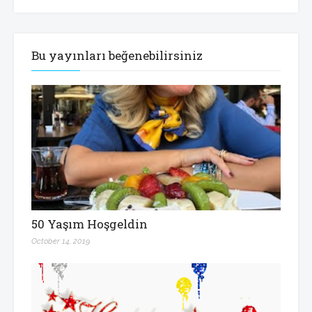
Bu yayınları beğenebilirsiniz
50 Yaşım Hoşgeldin
October 14, 2019