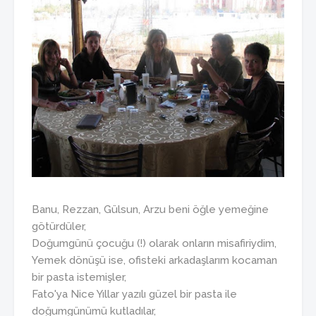
Banu, Rezzan, Gülsun, Arzu beni öğle yemeğine
götürdüler,
Doğumgünü çocuğu (!) olarak onların misafiriydim,
Yemek dönüşü ise, ofisteki arkadaşlarım kocaman
bir pasta istemişler,
Fato'ya Nice Yıllar yazılı güzel bir pasta ile
doğumgünümü kutladılar,