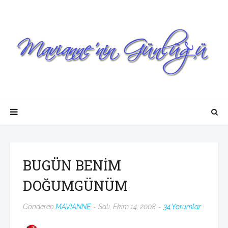
BUGÜN BENİM
DOĞUMGÜNÜM
Gönderen
MAVİANNE
Salı, Ekim 14, 2008
34 Yorumlar