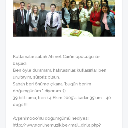
Kutlamalar sabah Ahmet Can'ın öpücüğü ile
başladı,
Ben öyle duramam, hatırlasınlar, kutlasınlar, ben
unutayım, sürpriz olsun,
Sabah beri önüme çıkana "bugün benim
doğumgünüm " diyorum :))
39 bitti ama, ben 14 Ekim 2009'a kadar 39'um - 40
değil !!!
Ayşenimooo'nu doğumgümü hediyesi;
http://www.onlinemuzik.be/mail_dinle.php?