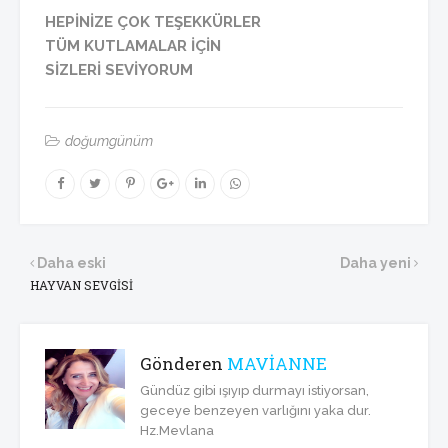
HEPİNİZE ÇOK TEŞEKKÜRLER
TÜM KUTLAMALAR İÇİN
SİZLERİ SEVİYORUM
doğumgünüm
Daha eski
Daha yeni
HAYVAN SEVGİSİ
Gönderen
MAVİANNE
Gündüz gibi ışıyıp durmayı istiyorsan,
geceye benzeyen varlığını yaka dur.
Hz.Mevlana