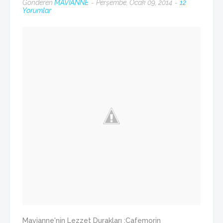
Gönderen
MAVİANNE
Perşembe, Ocak 09, 2014
12
Yorumlar
Mavianne'nin Lezzet Durakları :Cafemorin