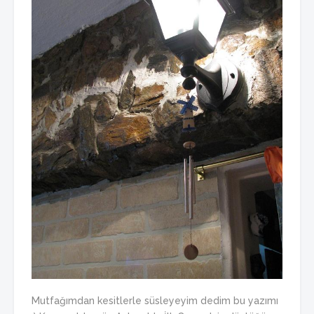
Mutfağımdan kesitlerle süsleyeyim dedim bu yazımı