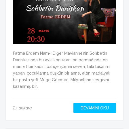
Fatma Erdem Nam-ı Diğer Mavianne’nin Sohbetin
Daniskasında bu ayki konukları; on parmağında on
marifet bir kadın, bahçe işlerini seven, takı tasarımı
yapan, çocuklarına düşkün bir anne, altın madalyalı
bir pasta şefi; Müge Göçmen. Milyonların sevgisini
kazanmış bir…
ankara
DEVAMINI OKU