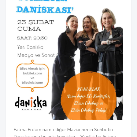
Fatma Erdem nam-ı diğer Mavianne’nin Sohbetin
Daniskasında bu ayki konukları; 20 yıllık bir Ankara