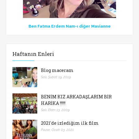
Ben Fatma Erdem Nam-ı diğer Mavianne
Haftanın Enleri
Blog maceram
Salı, Şubat 19, 2019
BENİM KIZ ARKADAŞLARIM BİR
HARİKA !!!!!!
Salı, Ekim 13, 2009
2021'de izlediğim ilk film
Pazar, Ocak 03, 2021