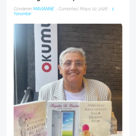
Gönderen
MAVİANNE
Cumartesi, Mayıs 02, 2026
1
Yorumlar