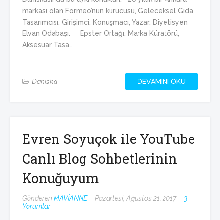
markası olan Formeo’nun kurucusu, Geleceksel Gıda
Tasarımcısı, Girişimci, Konuşmacı, Yazar, Diyetisyen
Elvan Odabaşı. Epster Ortağı, Marka Küratörü,
Aksesuar Tasa…
Daniska
DEVAMINI OKU
Evren Soyuçok ile YouTube
Canlı Blog Sohbetlerinin
Konuğuyum
Gönderen
MAVİANNE
Pazartesi, Ağustos 21, 2017
3
Yorumlar