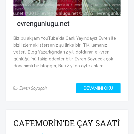
Biz bu akşam YouTube'da Canlı Yayındayız Evren ile
bizi izlemek isterseniz şu linke bir TIK 'lamanız
yeterli Blog Yazarlığında 12 yılı dolduran e -vren
günlüğü 'nü takip edenler bilir, Evren Soyuçok çok
donanımlı bir blogger, Bu 12 yılda öyle anlam…
Evren Soyuçok
DEVAMINI OKU
CAFEMORİN'DE ÇAY SAATİ