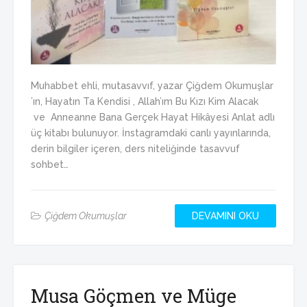
Muhabbet ehli, mutasavvıf, yazar Çiğdem Okumuşlar
’ın, Hayatın Ta Kendisi , Allah’ım Bu Kızı Kim Alacak
ve Anneanne Bana Gerçek Hayat Hikâyesi Anlat adlı
üç kitabı bulunuyor. İnstagramdaki canlı yayınlarında,
derin bilgiler içeren, ders niteliğinde tasavvuf
sohbet…
Çiğdem Okumuşlar
DEVAMINI OKU
Musa Göçmen ve Müge