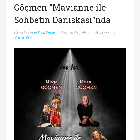
Göçmen "Mavianne ile
Sohbetin Daniskası"nda
Gönderen
MAVİANNE
Perşembe, Mayıs 16, 2024
1
Yorumlar