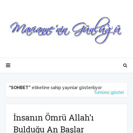
SOHBET
etiketine sahip yayınlar gösteriliyor
Tümünü göster
İnsanın Ömrü Allah'ı
Bulduğu An Başlar