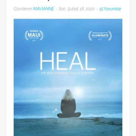
Gönderen
MAVİANNE
Salı, Şubat 18, 2020
15 Yorumlar