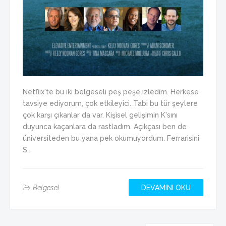
Netflix'te bu iki belgeseli peş peşe izledim. Herkese
tavsiye ediyorum, çok etkileyici. Tabi bu tür şeylere
çok karşı çıkanlar da var. Kişisel gelişimin K'sını
duyunca kaçanlara da rastladım. Açıkçası ben de
üniversiteden bu yana pek okumuyordum. Ferrarisini
S…
Belgesel
DEVAMINI OKU